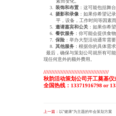
素而变化。
3.
装饰和布置
：这可能包括舞台
4.
摄影和录像
：如果你希望记录
平，设备，工作时间等因素
5.
邀请嘉宾和公关
：如果你希望
6.
餐饮服务
：你可能会提供食物
7.
保险
：举办大型活动通常需要
8.
其他服务
：根据你的具体需求
最后，确保与策划公司就所有可能
现任何意外的额外费用。
//////////////////////////////////////////
秋韵活动策划公司开工奠基仪
全国热线：
13371916798 or 1
上一篇：
以”健康“为主题的年会策划方案