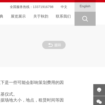
English
全国服务热线：
13371916798
中文
典
展览展示
关于秋韵
联系我们
下是一些可能会影响策划费用的因
奠基仪式。
根据场地大小，地点，租赁时间等因